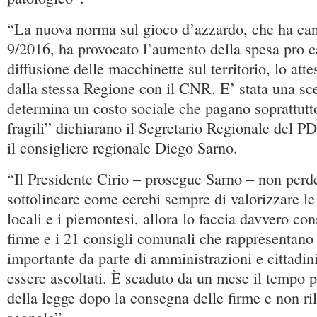
“La nuova norma sul gioco d’azzardo, che ha can
9/2016, ha provocato l’aumento della spesa pro ca
diffusione delle macchinette sul territorio, lo att
dalla stessa Regione con il CNR. E’ stata una sce
determina un costo sociale che pagano soprattutto
fragili” dichiarano il Segretario Regionale del 
il consigliere regionale Diego Sarno.
“Il Presidente Cirio – prosegue Sarno – non perd
sottolineare come cerchi sempre di valorizzare l
locali e i piemontesi, allora lo faccia davvero co
firme e i 21 consigli comunali che rappresentano
importante da parte di amministrazioni e cittadin
essere ascoltati. È scaduto da un mese il tempo p
della legge dopo la consegna delle firme e non r