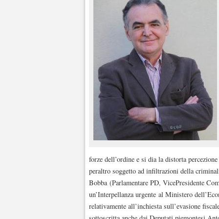
forze dell’ordine e si dia la distorta percezione
peraltro soggetto ad infiltrazioni della crimina
Bobba (Parlamentare PD, VicePresidente Comm
un’Interpellanza urgente al Ministero dell’Eco
relativamente all’inchiesta sull’evasione fiscal
sottoscritta anche dai Deputati piemontesi 