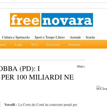
Cultura e Spettacolo
Sport e Tempo Libero
Aziende
Scuola
rese
Laghi
VCO
Est-Ticino
Piemonte
BBA (PD): I
Share
|
PER 100 MILIARDI NE
Vercelli -
La Corte dei Conti ha contestato penali per