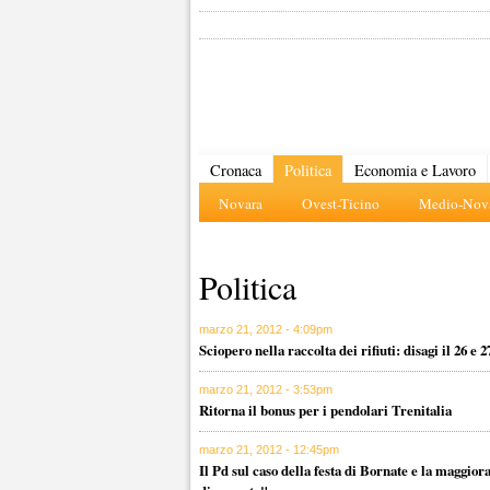
Cronaca
Politica
Economia e Lavoro
Novara
Ovest-Ticino
Medio-Nova
Politica
marzo 21, 2012 - 4:09pm
Sciopero nella raccolta dei rifiuti: disagi il 26 e
marzo 21, 2012 - 3:53pm
Ritorna il bonus per i pendolari Trenitalia
marzo 21, 2012 - 12:45pm
Il Pd sul caso della festa di Bornate e la maggi