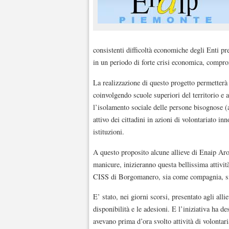
consistenti difficoltà economiche degli Enti pre
in un periodo di forte crisi economica, comprom
La realizzazione di questo progetto permetterà 
coinvolgendo scuole superiori del territorio e a
l’isolamento sociale delle persone bisognose (
attivo dei cittadini in azioni di volontariato i
istituzioni.
A questo proposito alcune allieve di Enaip Aro
manicure, inizieranno questa bellissima attività
CISS di Borgomanero, sia come compagnia, sia
E’ stato, nei giorni scorsi, presentato agli alli
disponibilità e le adesioni. E l’iniziativa ha d
avevano prima d’ora svolto attività di volontar