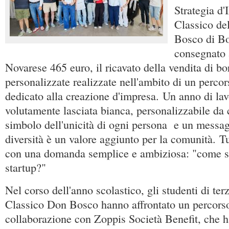
Strategia d
Classico de
Bosco di B
consegnato 
Novarese 465 euro, il ricavato della vendita di bor
personalizzate realizzate nell'ambito di un perco
dedicato alla creazione d'impresa. Un anno di la
volutamente lasciata bianca, personalizzabile da c
simbolo dell'unicità di ogni persona e un messag
diversità è un valore aggiunto per la comunità. T
con una domanda semplice e ambiziosa: "come si
startup?"
Nel corso dell'anno scolastico, gli studenti di ter
Classico Don Bosco hanno affrontato un percorso 
collaborazione con Zoppis Società Benefit, che h