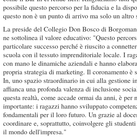
possibile questo percorso per la fiducia e la dispo
questo non è un punto di arrivo ma solo un altro s
La preside del Collegio Don Bosco di Borgoma
ne sottolinea il valore educativo: "Questo percor
particolare successo perché è riuscito a connette
scuola con il tessuto imprenditoriale locale. I ra
con mano le dinamiche aziendali e hanno elabora
propria strategia di marketing. Il coronamento è st
In, uno spazio straordinario in cui alla gestione i
affianca una profonda valenza di inclusione socia
questa realtà, come accade ormai da anni, è per 
importante: i ragazzi hanno sviluppato competenz
fondamentali per il loro futuro. Un grazie al doc
coordinare e, soprattutto, coinvolgere gli student
il mondo dell'impresa."