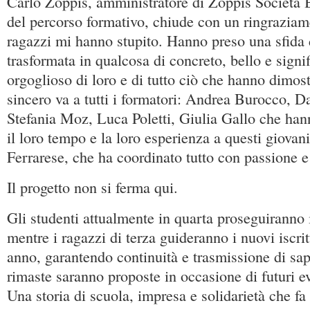
Carlo Zoppis, amministratore di Zoppis Società 
del percorso formativo, chiude con un ringraziam
ragazzi mi hanno stupito. Hanno preso una sfida d
trasformata in qualcosa di concreto, bello e signi
orgoglioso di loro e di tutto ciò che hanno dimos
sincero va a tutti i formatori: Andrea Burocco, D
Stefania Moz, Luca Poletti, Giulia Gallo che han
il loro tempo e la loro esperienza a questi giovan
Ferrarese, che ha coordinato tutto con passione e
Il progetto non si ferma qui.
Gli studenti attualmente in quarta proseguiranno i
mentre i ragazzi di terza guideranno i nuovi iscri
anno, garantendo continuità e trasmissione di sa
rimaste saranno proposte in occasione di futuri eve
Una storia di scuola, impresa e solidarietà che fa 