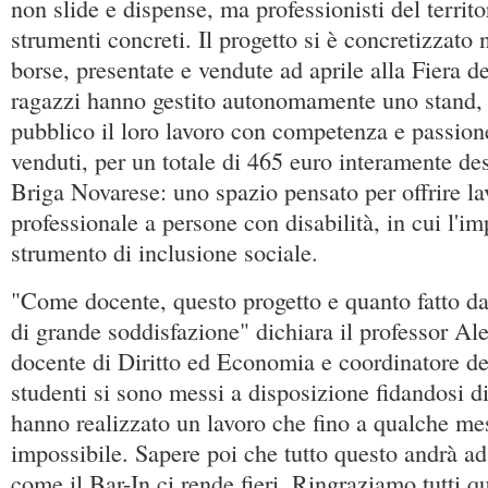
non slide e dispense, ma professionisti del territor
strumenti concreti. Il progetto si è concretizzato 
borse, presentate e vendute ad aprile alla Fiera d
ragazzi hanno gestito autonomamente uno stand,
pubblico il loro lavoro con competenza e passion
venduti, per un totale di 465 euro interamente des
Briga Novarese: uno spazio pensato per offrire la
professionale a persone con disabilità, in cui l'i
strumento di inclusione sociale.
"Come docente, questo progetto e quanto fatto da
di grande soddisfazione" dichiara il professor A
docente di Diritto ed Economia e coordinatore del
studenti si sono messi a disposizione fidandosi d
hanno realizzato un lavoro che fino a qualche me
impossibile. Sapere poi che tutto questo andrà ad
come il Bar-In ci rende fieri. Ringraziamo tutti q