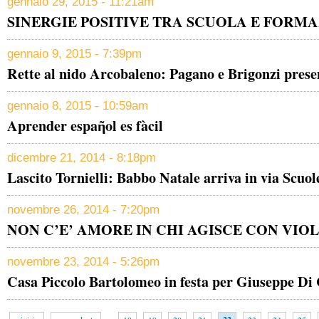
gennaio 29, 2015 - 11:21am
SINERGIE POSITIVE TRA SCUOLA E FORM
gennaio 9, 2015 - 7:39pm
Rette al nido Arcobaleno: Pagano e Brigonzi pres
gennaio 8, 2015 - 10:59am
Aprender espaῆol es fàcil
dicembre 21, 2014 - 8:18pm
Lascito Tornielli: Babbo Natale arriva in via Scuol
novembre 26, 2014 - 7:20pm
NON C’E’ AMORE IN CHI AGISCE CON VIO
novembre 23, 2014 - 5:26pm
Casa Piccolo Bartolomeo in festa per Giuseppe Di