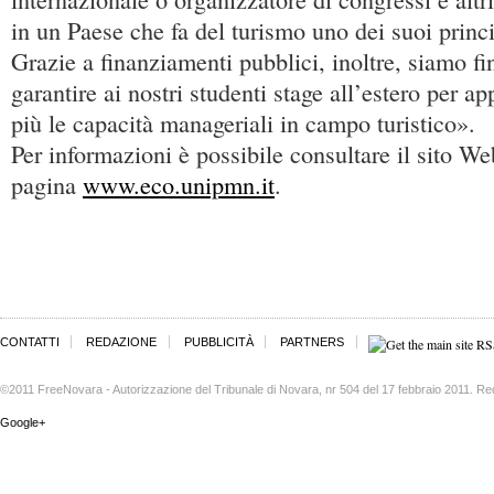
in un Paese che fa del turismo uno dei suoi princi
Grazie a finanziamenti pubblici, inoltre, siamo fin
garantire ai nostri studenti stage all’estero per a
più le capacità manageriali in campo turistico».
Per informazioni è possibile consultare il sito We
pagina
www.eco.unipmn.it
.
CONTATTI
REDAZIONE
PUBBLICITÀ
PARTNERS
©2011 FreeNovara - Autorizzazione del Tribunale di Novara, nr 504 del 17 febbraio 2011. Re
Google+