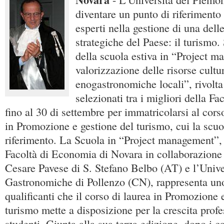
diventare un punto di riferimento
esperti nella gestione di una dell
strategiche del Paese: il turismo. 
della scuola estiva in “Project m
valorizzazione delle risorse cultu
enogastronomiche locali”, rivolta
selezionati tra i migliori della Fa
fino al 30 di settembre per immatricolarsi al corso
in Promozione e gestione del turismo, cui la scuol
riferimento. La Scuola in “Project management”, 
Facoltà di Economia di Novara in collaborazione
Cesare Pavese di S. Stefano Belbo (AT) e l’Unive
Gastronomiche di Pollenzo (CN), rappresenta uno
qualificanti che il corso di laurea in Promozione 
turismo mette a disposizione per la crescita profe
studenti. Giunta alla sua terza edizione, dopo i c