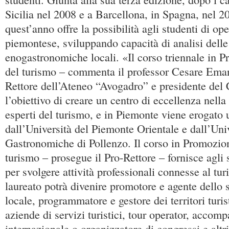
Sicilia nel 2008 e a Barcellona, in Spagna, nel 2
quest’anno offre la possibilità agli studenti di ope
piemontese, sviluppando capacità di analisi delle 
enogastronomiche locali. «Il corso triennale in 
del turismo – commenta il professor Cesare Eman
Rettore dell’Ateneo “Avogadro” e presidente del 
l’obiettivo di creare un centro di eccellenza nell
esperti del turismo, e in Piemonte viene erogato
dall’Università del Piemonte Orientale e dall’Uni
Gastronomiche di Pollenzo. Il corso in Promozion
turismo – prosegue il Pro-Rettore – fornisce agli
per svolgere attività professionali connesse al tur
laureato potrà divenire promotore e agente dello s
locale, programmatore e gestore dei territori turist
aziende di servizi turistici, tour operator, accomp
internazionale o organizzatore di congressi e altri