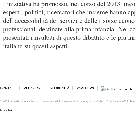
l’iniziativa ha promosso, nel corso del 2013, inco
esperti, politici, ricercatori che insieme hanno ap
dell’accessibilità dei servizi e delle risorse eco
professionali destinate alla prima infanzia. Nel
presentati i risultati di questo dibattito e le più i
italiane su questi aspetti.
CONTATTI
REDAZIONE
PUBBLICITÀ
PARTNERS
©2011 FreeNovara - Autorizzazione del Tribunale di Novara, nr 504 del 17 febbraio 2011. Re
Google+