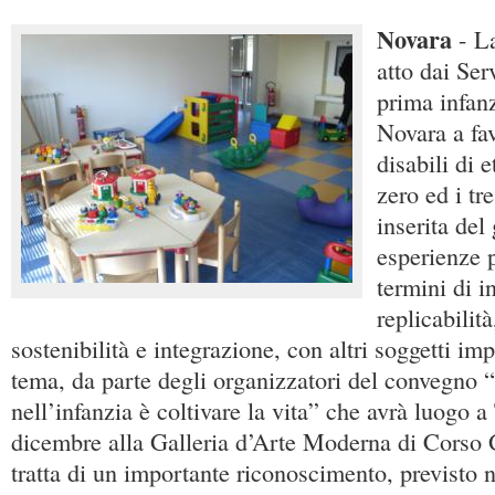
Novara
- L
atto dai Ser
prima infan
Novara a fa
disabili di 
zero ed i tre
inserita del
esperienze p
termini di i
replicabilità,
sostenibilità e integrazione, con altri soggetti im
tema, da parte degli organizzatori del convegno “
nell’infanzia è coltivare la vita” che avrà luogo a
dicembre alla Galleria d’Arte Moderna di Corso G
tratta di un importante riconoscimento, previsto 