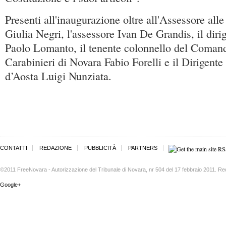
Presenti all'inaugurazione oltre all'Assessore alle
Giulia Negri, l'assessore Ivan De Grandis, il diri
Paolo Lomanto, il tenente colonnello del Comand
Carabinieri di Novara Fabio Forelli e il Dirigente
d’Aosta Luigi Nunziata.
CONTATTI
REDAZIONE
PUBBLICITÀ
PARTNERS
©2011 FreeNovara - Autorizzazione del Tribunale di Novara, nr 504 del 17 febbraio 2011. Re
Google+