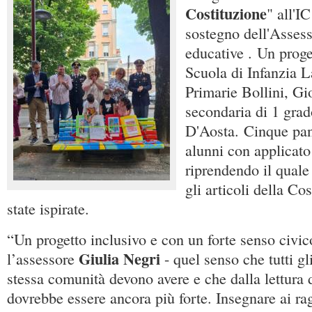
Costituzione
" all'I
sostegno dell'Assess
educative . Un proge
Scuola di Infanzia L
Primarie Bollini, Gi
secondaria di 1 grad
D'Aosta. Cinque pan
alunni con applicat
riprendendo il quale
gli articoli della Co
state ispirate.
“Un progetto inclusivo e con un forte senso civic
Giulia Negri
l’assessore
- quel senso che tutti gl
stessa comunità devono avere e che dalla lettura 
dovrebbe essere ancora più forte. Insegnare ai ra