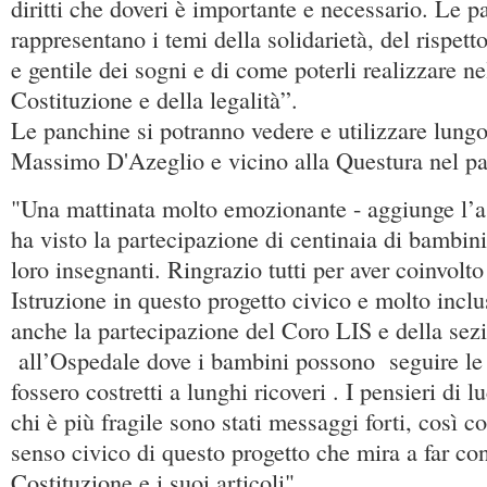
diritti che doveri è importante e necessario. Le p
rappresentano i temi della solidarietà, del rispett
e gentile dei sogni e di come poterli realizzare nel
Costituzione e della legalità”.
Le panchine si potranno vedere e utilizzare lungo
Massimo D'Azeglio e vicino alla Questura nel pa
"Una mattinata molto emozionante - aggiunge l’
ha visto la partecipazione di centinaia di bambin
loro insegnanti. Ringrazio tutti per aver coinvolto
Istruzione in questo progetto civico e molto inclu
anche la partecipazione del Coro LIS e della sez
all’Ospedale dove i bambini possono seguire le 
fossero costretti a lunghi ricoveri . I pensieri di l
chi è più fragile sono stati messaggi forti, così co
senso civico di questo progetto che mira a far co
Costituzione e i suoi articoli".