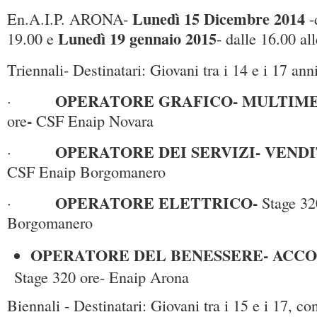
Lunedì 15 Dicembre 2014
En.A.I.P. ARONA-
-
Lunedì 19 gennaio 2015
19.00 e
- dalle 16.00 al
Triennali- Destinatari: Giovani tra i 14 e i 17 ann
OPERATORE GRAFICO- MULTIM
·
-
ore
CSF Enaip Novara
OPERATORE DEI SERVIZI- VEND
·
CSF Enaip Borgomanero
OPERATORE ELETTRICO-
·
Stage 32
Borgomanero
OPERATORE DEL BENESSERE- ACC
Stage 320 ore- Enaip Arona
Biennali - Destinatari: Giovani tra i 15 e i 17, c