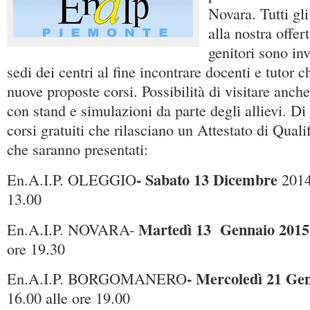
Novara. Tutti gli
alla nostra offer
genitori sono invi
sedi dei centri al fine incontrare docenti e tutor 
nuove proposte corsi. Possibilità di visitare anche
con stand e simulazioni da parte degli allievi. Di 
corsi gratuiti che rilasciano un Attestato di Quali
che saranno presentati:
- Sabato 13 Dicembre
En.A.I.P. OLEGGIO
2014-
13.00
Martedì 13 Gennaio 2015
En.A.I.P. NOVARA-
ore 19.30
- Mercoledì 21 Ge
En.A.I.P. BORGOMANERO
16.00 alle ore 19.00