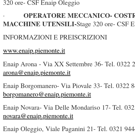
320 ore- CSF Enaip Oleggio
OPERATORE MECCANICO- COSTR
·
MACCHINE UTENSILI-
Stage 320 ore- CSF 
INFORMAZIONI E PREISCRIZIONI
www.enaip.piemonte.it
Enaip Arona - Via XX Settembre 36- Tel. 0322 
arona@enaip.piemonte.it
Enaip Borgomanero- Via Piovale 33- Tel. 0322 
borgomanero@enaip.piemonte.it
Enaip Novara- Via Delle Mondariso 17- Tel. 03
novara@enaip.piemonte.it
Enaip Oleggio, Viale Paganini 21- Tel. 0321 94