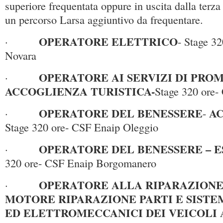
superiore frequentata oppure in uscita dalla terz
un percorso Larsa aggiuntivo da frequentare.
OPERATORE ELETTRICO
·
- Stage 3
Novara
OPERATORE AI SERVIZI DI PRO
·
ACCOGLIENZA TURISTICA-
Stage 320 ore-
OPERATORE DEL BENESSERE
A
·
-
Stage 320 ore- CSF Enaip Oleggio
OPERATORE DEL BENESSERE – E
·
320 ore- CSF Enaip Borgomanero
OPERATORE ALLA RIPARAZIONE 
·
MOTORE RIPARAZIONE PARTI E SISTE
ED ELETTROMECCANICI DEI VEICOLI