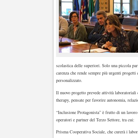
scolastica delle superiori. Solo una piccola par
carenza che rende sempre più urgenti progetti c
personalizzato.
Il nuovo progetto prevede attività laboratoriali c
therapy, pensate per favorire autonomia, relaz
“Inclusione Protagonista” è frutto di un lavoro 
operatori e partner del Terzo Settore, tra cui:
Prisma Cooperativa Sociale, che curerà i laborat