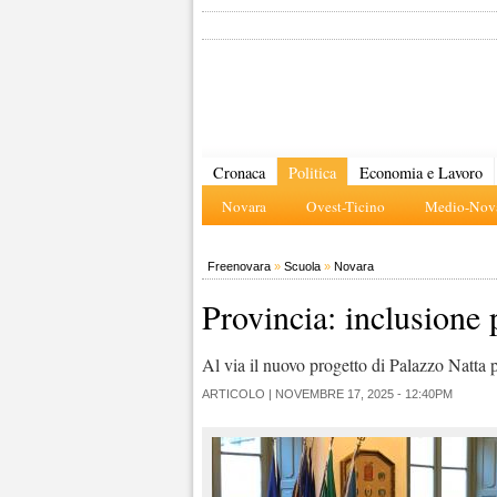
Cronaca
Politica
Economia e Lavoro
Novara
Ovest-Ticino
Medio-Nova
Freenovara
»
Scuola
»
Novara
Provincia: inclusione 
Al via il nuovo progetto di Palazzo Natta pe
ARTICOLO |
NOVEMBRE 17, 2025 - 12:40PM