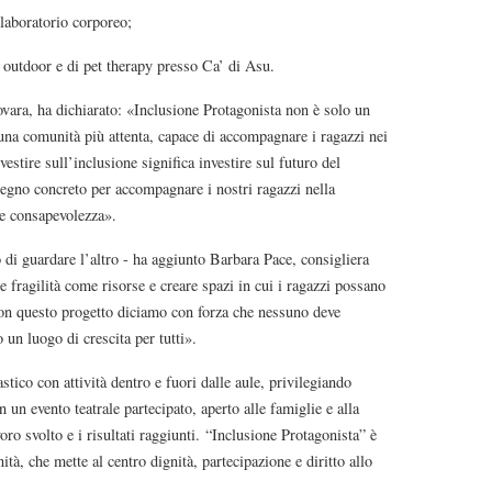
 laboratorio corporeo;
à outdoor e di pet therapy presso Ca’ di Asu.
vara, ha dichiarato: «Inclusione Protagonista non è solo un
na comunità più attenta, capace di accompagnare i ragazzi nei
vestire sull’inclusione significa investire sul futuro del
pegno concreto per accompagnare i nostri ragazzi nella
 e consapevolezza».
di guardare l’altro - ha aggiunto Barbara Pace, consigliera
le fragilità come risorse e creare spazi in cui i ragazzi possano
Con questo progetto diciamo con forza che nessuno deve
 un luogo di crescita per tutti».
stico con attività dentro e fuori dalle aule, privilegiando
 un evento teatrale partecipato, aperto alle famiglie e alla
voro svolto e i risultati raggiunti. “Inclusione Protagonista” è
tà, che mette al centro dignità, partecipazione e diritto allo