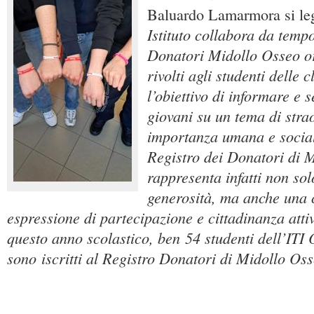
Baluardo Lamarmora si leg
Istituto collabora da temp
Donatori Midollo Osseo o
rivolti agli studenti delle 
l’obiettivo di informare e s
giovani su un tema di stra
importanza umana e sociale
Registro dei Donatori di 
rappresenta infatti non so
generosità, ma anche una 
espressione di partecipazione e cittadinanza atti
questo anno scolastico, ben 54 studenti dell’IT
sono iscritti al Registro Donatori di Midollo Os