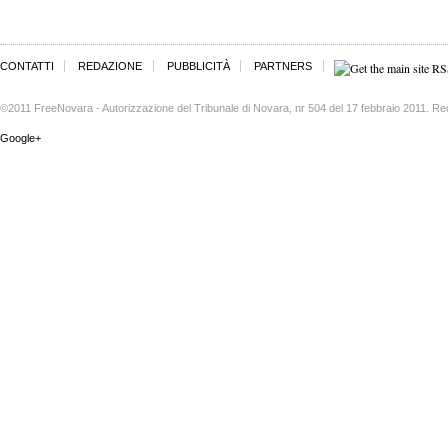
CONTATTI
REDAZIONE
PUBBLICITÀ
PARTNERS
©2011 FreeNovara - Autorizzazione del Tribunale di Novara, nr 504 del 17 febbraio 2011. Re
Google+