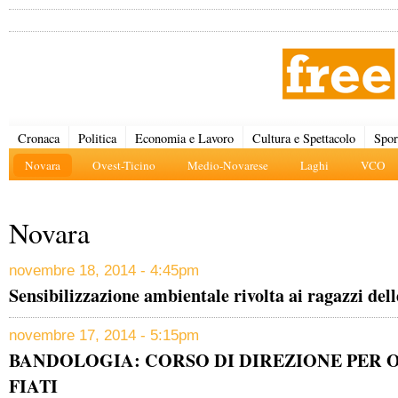
Cronaca
Politica
Economia e Lavoro
Cultura e Spettacolo
Spor
Novara
Ovest-Ticino
Medio-Novarese
Laghi
VCO
Novara
novembre 18, 2014 - 4:45pm
Sensibilizzazione ambientale rivolta ai ragazzi del
novembre 17, 2014 - 5:15pm
BANDOLOGIA: CORSO DI DIREZIONE PER 
FIATI