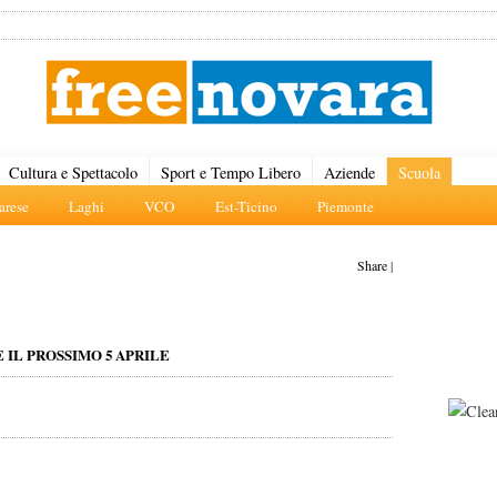
Cultura e Spettacolo
Sport e Tempo Libero
Aziende
Scuola
rese
Laghi
VCO
Est-Ticino
Piemonte
Share
|
 IL PROSSIMO 5 APRILE