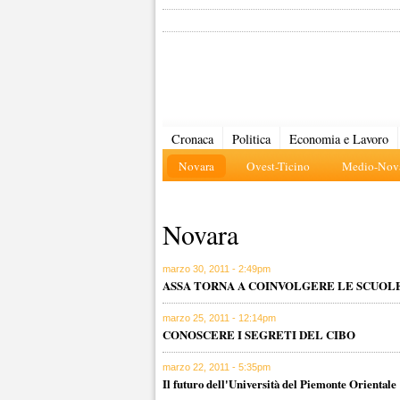
Cronaca
Politica
Economia e Lavoro
Novara
Ovest-Ticino
Medio-Nova
Novara
marzo 30, 2011 - 2:49pm
ASSA TORNA A COINVOLGERE LE SCUOLE
marzo 25, 2011 - 12:14pm
CONOSCERE I SEGRETI DEL CIBO
marzo 22, 2011 - 5:35pm
Il futuro dell'Università del Piemonte Orientale