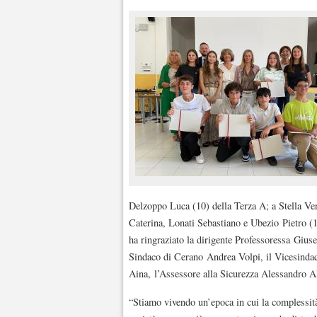
Delzoppo Luca (10) della Terza A; a Stella Ver
Caterina, Lonati Sebastiano e Ubezio Pietro
ha ringraziato la dirigente Professoressa Giusep
Sindaco di Cerano Andrea Volpi, il Vicesindac
Aina, l’Assessore alla Sicurezza Alessandro Al
“Stiamo vivendo un’epoca in cui la complessità 