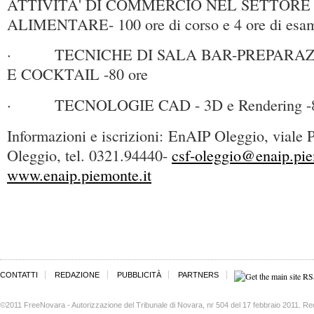
ATTIVITA' DI COMMERCIO NEL SETTOR
ALIMENTARE- 100 ore di corso e 4 ore di esa
· TECNICHE DI SALA BAR-PREPARAZ
E COCKTAIL -80 ore
· TECNOLOGIE CAD - 3D e Rendering -8
Informazioni e iscrizioni: EnAIP Oleggio, viale 
Oleggio, tel. 0321.94440-
csf-oleggio@enaip.pie
www.enaip.piemonte.it
CONTATTI
REDAZIONE
PUBBLICITÀ
PARTNERS
©2011 FreeNovara - Autorizzazione del Tribunale di Novara, nr 504 del 17 febbraio 2011. Re