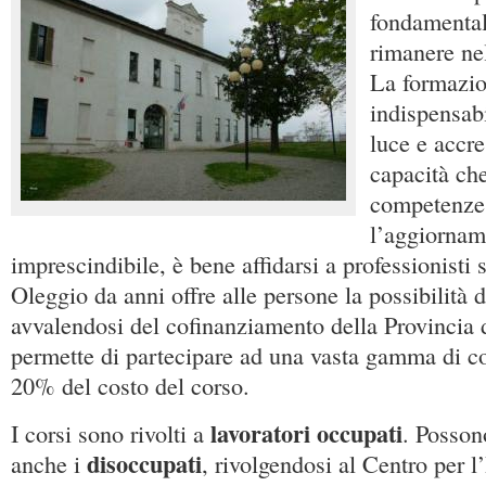
fondamental
rimanere ne
La formazio
indispensabi
luce e accre
capacità che
competenze
l’aggiornam
imprescindibile, è bene affidarsi a professionisti
Oleggio da anni offre alle persone la possibilità d
avvalendosi del cofinanziamento della Provincia 
permette di partecipare ad una vasta gamma di co
20% del costo del corso.
lavoratori occupati
I corsi sono rivolti a
. Possono
disoccupati
anche i
, rivolgendosi al Centro per l