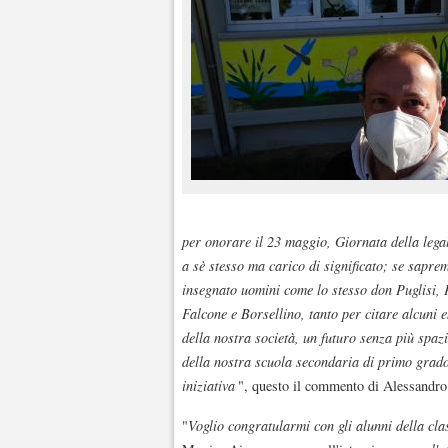
per onorare il 23 maggio, Giornata della legali
a sè stesso ma carico di significato; se saprem
insegnato uomini come lo stesso don Puglisi, 
Falcone e Borsellino, tanto per citare alcuni e
della nostra società, un futuro senza più spaz
della nostra scuola secondaria di primo grado,
iniziativa
", questo il commento di Alessandro
"
Voglio congratularmi con gli alunni della cl