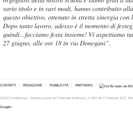
vario titolo e in vari modi, hanno contribuito all
questo obiettivo, ottenuto in stretta sinergia con l
Dopo tanto lavoro, adesso è il momento di festeg
quindi...facciamo festa insieme! Vi aspettiamo tu
27 giugno, alle ore 18 in via Donegani
".
CONTATTI
REDAZIONE
PUBBLICITÀ
PARTNERS
©2011 FreeNovara - Autorizzazione del Tribunale di Novara, nr 504 del 17 febbraio 2011. Re
Google+