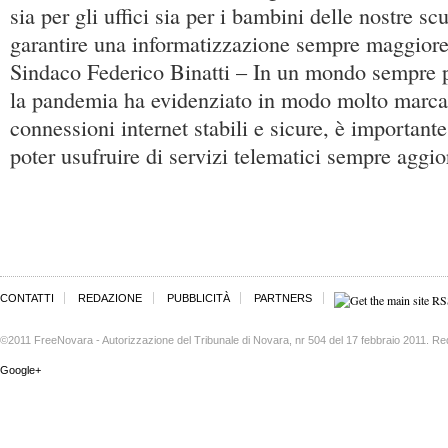
sia per gli uffici sia per i bambini delle nostre s
garantire una informatizzazione sempre maggiore 
Sindaco Federico Binatti – In un mondo sempre p
la pandemia ha evidenziato in modo molto marcat
connessioni internet stabili e sicure, è importante p
poter usufruire di servizi telematici sempre aggio
CONTATTI
REDAZIONE
PUBBLICITÀ
PARTNERS
©2011 FreeNovara - Autorizzazione del Tribunale di Novara, nr 504 del 17 febbraio 2011. Re
Google+