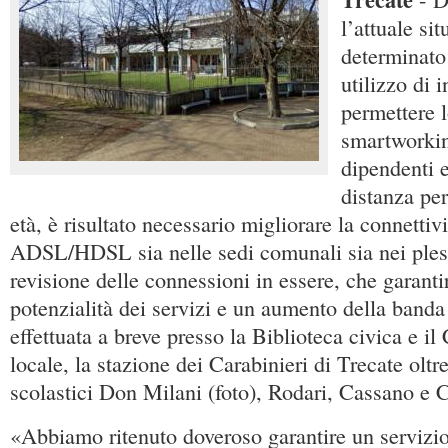
l’attuale si
determinato
utilizzo di i
permettere 
smartworkin
dipendenti e
distanza per 
età, è risultato necessario migliorare la connettivi
ADSL/HDSL sia nelle sedi comunali sia nei pless
revisione delle connessioni in essere, che garant
potenzialità dei servizi e un aumento della banda 
effettuata a breve presso la Biblioteca civica e i
locale, la stazione dei Carabinieri di Trecate oltr
scolastici Don Milani (foto), Rodari, Cassano e C
«Abbiamo ritenuto doveroso garantire un servizio