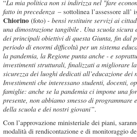
La mia politica non si indirizza nel "fare econ
“
fatto in precedenza
– sottolinea l’assessore all’ 
Chiorino
bensì restituire servizi ai citta
(foto) -
una dimostrazione tangibile
Una scuola sicura e
.
dei principali obiettivi di questa Giunta, fin dal
periodo di enormi difficoltà per un sistema educa
la pandemia, la Regione punta anche - e soprattut
investimenti strutturali, finalizzati a migliorare la
sicurezza dei luoghi dedicati all’educazione dei n
Investimenti che interessano studenti, docenti, op
famiglie: anche se la pandemia ci impone una for
presente, non abbiamo smesso di programmare e 
della scuola e dei nostri giovani
”.
Con l’approvazione ministeriale dei piani, saranno
modalità di rendicontazione e di monitoraggio degl