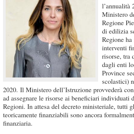
l’annualità 
Ministero de
Regione Pie
di edilizia 
Regione ha 
interventi f
risorse, tra 
dagli enti l
Province sedi
scolastici) 
2020. Il Ministero dell’Istruzione provvederà con
ad assegnare le risorse ai beneficiari individuati 
Regioni. In attesa del decreto ministeriale, tutti gl
teoricamente finanziabili sono ancora formalment
finanziaria.