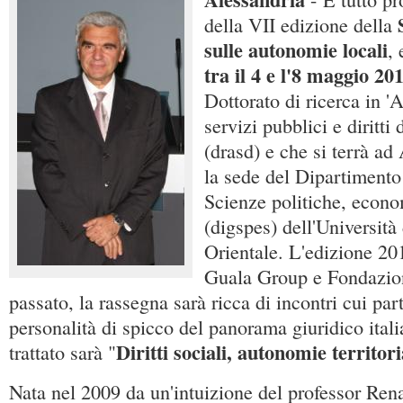
della VII edizione della
sulle autonomie locali
,
tra il 4 e l'8 maggio 20
Dottorato di ricerca in '
servizi pubblici e diritti 
(drasd) e che si terrà ad
la sede del Dipartimento
Scienze politiche, econo
(digspes) dell'Universit
Orientale. L'edizione 20
Guala Group e Fondazio
passato, la rassegna sarà ricca di incontri cui pa
personalità di spicco del panorama giuridico itali
Diritti sociali, autonomie territori
trattato sarà "
Nata nel 2009 da un'intuizione del professor Ren