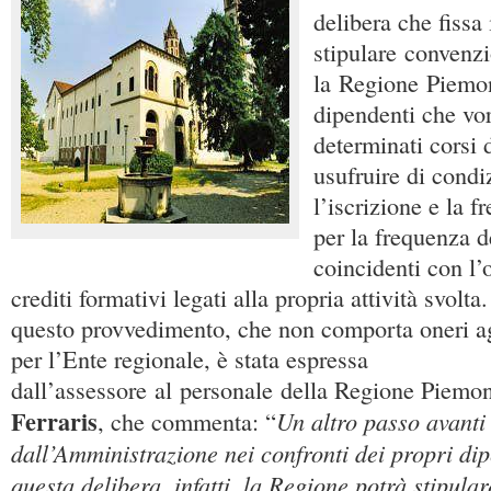
delibera che fissa i
stipulare convenzi
la Regione Piemon
dipendenti che vo
determinati corsi 
usufruire di condi
l’iscrizione e la f
per la frequenza de
coincidenti con l’o
crediti formativi legati alla propria attività svolt
questo provvedimento, che non comporta oneri ag
per l’Ente regionale, è stata espressa
dall’assessore al personale della Regione Piemo
Ferraris
Un altro passo avanti
, che commenta: “
dall’Amministrazione nei confronti dei propri di
questa delibera, infatti, la Regione potrà stipular