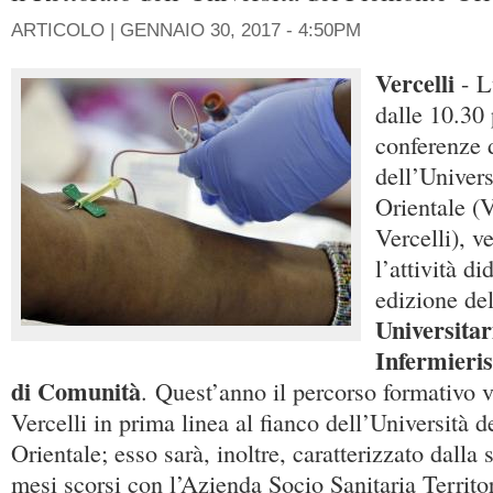
ARTICOLO |
GENNAIO 30, 2017 - 4:50PM
Vercelli
- L
dalle 10.30 
conferenze 
dell’Univer
Orientale (
Vercelli), v
l’attività di
edizione de
Universitari
Infermieris
di Comunità
. Quest’anno il percorso formativo 
Vercelli in prima linea al fianco dell’Università 
Orientale; esso sarà, inoltre, caratterizzato dalla 
mesi scorsi con l’Azienda Socio Sanitaria Terri