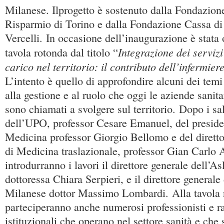
Milanese. Ilprogetto è sostenuto dalla Fondazion
Risparmio di Torino e dalla Fondazione Cassa di
Vercelli. In occasione dell’inaugurazione è stata
Integrazione dei servizi
tavola rotonda dal titolo “
carico nel territorio: il contributo dell’infermiere
L’intento è quello di approfondire alcuni dei tem
alla gestione e al ruolo che oggi le aziende sanita
sono chiamati a svolgere sul territorio. Dopo i sal
dell’UPO, professor Cesare Emanuel, del presiden
Medicina professor Giorgio Bellomo e del dirett
di Medicina traslazionale, professor Gian Carlo 
introdurranno i lavori il direttore generale dell’Asl
dottoressa Chiara Serpieri, e il direttore general
Milanese dottor Massimo Lombardi. Alla tavola 
parteciperanno anche numerosi professionisti e r
istituzionali che operano nel settore sanità e che s