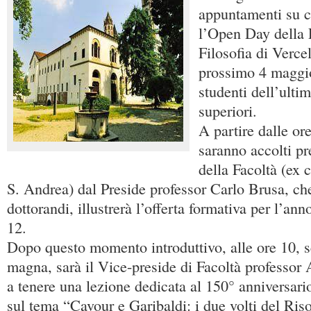
appuntamenti su c
l’Open Day della F
Filosofia di Verce
prossimo 4 maggio
studenti dell’ulti
superiori.
A partire dalle ore
saranno accolti p
della Facoltà (ex 
S. Andrea) dal Preside professor Carlo Brusa, ch
dottorandi, illustrerà l’offerta formativa per l’a
12.
Dopo questo momento introduttivo, alle ore 10, 
magna, sarà il Vice-preside di Facoltà professor
a tenere una lezione dedicata al 150° anniversario
sul tema “Cavour e Garibaldi: i due volti del Ris