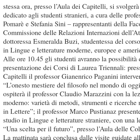
stessa ora, presso l’Aula dei Capitelli, si svolger
dedicato agli studenti stranieri, a cura delle prof
Pomarè e Stefania Sini – rappresentanti della Faco
Commissione delle Relazioni Internazioni dell’At
dottoressa Esmeralda Buzi, studentessa del corso
in Lingue e letterature moderne, europee e ameri
Alle ore 10.45 gli studenti avranno la possibilità d
presentazione dei Corsi di Laurea Triennali: pres
Capitelli il professor Gianenrico Paganini interve
“L’onesto mestiere del filosofo nel mondo di oggi
ospiterà il professor Claudio Marazzini con la le
moderno: varietà di metodi, strumenti e ricerche 
in Lettere”; il professor Marco Pustianaz presente
studio in Lingue e letterature straniere, con una 
“Una scelta per il futuro”, presso l’Aula delle Co
La mattinata sarà conclusa dalle visite guidate all