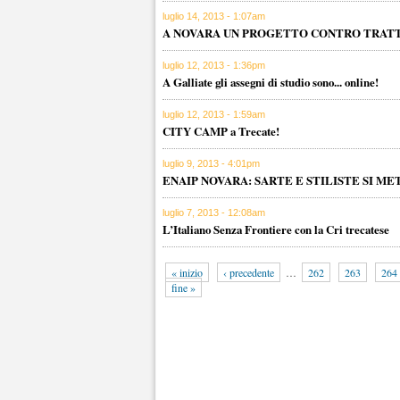
luglio 14, 2013 - 1:07am
A NOVARA UN PROGETTO CONTRO TRATT
luglio 12, 2013 - 1:36pm
A Galliate gli assegni di studio sono... online!
luglio 12, 2013 - 1:59am
CITY CAMP a Trecate!
luglio 9, 2013 - 4:01pm
ENAIP NOVARA: SARTE E STILISTE SI M
luglio 7, 2013 - 12:08am
L’Italiano Senza Frontiere con la Cri trecatese
« inizio
‹ precedente
…
262
263
264
fine »