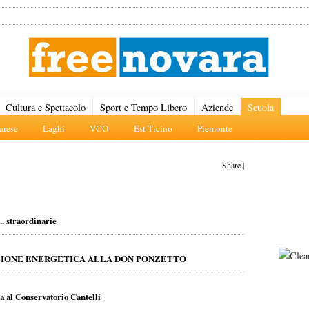
Cultura e Spettacolo
Sport e Tempo Libero
Aziende
Scuola
rese
Laghi
VCO
Est-Ticino
Piemonte
Share
|
.. straordinarie
AZIONE ENERGETICA ALLA DON PONZETTO
a al Conservatorio Cantelli