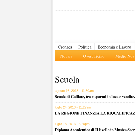
Cronaca
Politica
Economia e Lavoro
Novara
Ovest-Ticino
Medio-Nova
Scuola
agosto 16, 2013 - 11:50am
Scuole di Galliate, tra risparmi in luce e vendite.
luglio 24, 2013 - 11:27am
LA REGIONE FINANZIA LA RIQUALIFIC
luglio 18, 2013 - 3:20pm
Diploma Accademico di II livello in Musica Sacr