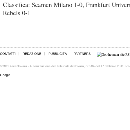
Classifica: Seamen Milano 1-0, Frankfurt Univers
Rebels 0-1
CONTATTI
REDAZIONE
PUBBLICITÀ
PARTNERS
©2011 FreeNovara - Autorizzazione del Tribunale di Novara, nr 504 del 17 febbraio 2011. Re
Google+