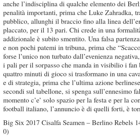
anche l’indisciplina di qualche elemento dei Berl
penalità importanti, prima che Luke Zahradka, tr
pubblico, allunghi il braccio fino alla linea dell’
placcato, per il 13 pari. Chi crede in una formali
addizionale è subito smentito. Una falsa partenz
e non pochi patemi in tribuna, prima che “Scacc
forse l’unico non turbato dall’evenienza negativa,
i pali per il sorpasso che manda in visibilio i fan
quattro minuti di gioco si trasformano in una caval
e di strategia, prima che l’ultima azione berlines
secondi sul tabellone, si spenga sull’ennesimo fa
momento c’e’ solo spazio per la festa e per la co
football italiano, l’annuncio è di quelli forti, è to
Big Six 2017 Cisalfa Seamen – Berlino Rebels 14
0)