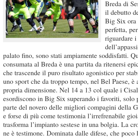
Breda di Se
il debutto d
Big Six ora 
perfetta, p
riguardare i
dell’appass
palato fino, sono stati ampiamente soddisfatti. Qu
consumata al Breda è una partita da ritenersi epic
che trascende il puro risultato agonistico per stab
uno sport che da troppo tempo, nel Bel Paese, è a
propria dimensione. Nel 14 a 13 col quale i Cis
esordiscono in Big Six superando i favoriti, solo pe
parte del novero delle migliori compagini della G
e forse di più come testimonia l’irrefrenabile gioi
trasforma l’impianto sestese in una bolgia. La cro
ne è testimone. Dominata dalle difese, che poco l