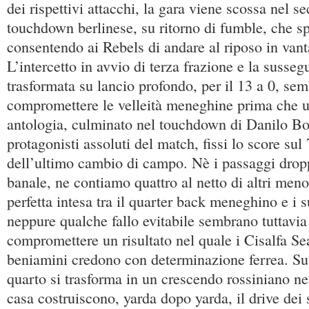
dei rispettivi attacchi, la gara viene scossa nel s
touchdown berlinese, su ritorno di fumble, che sp
consentendo ai Rebels di andare al riposo in vant
L’intercetto in avvio di terza frazione e la susse
trasformata su lancio profondo, per il 13 a 0, se
compromettere le velleità meneghine prima che u
antologia, culminato nel touchdown di Danilo Bo
protagonisti assoluti del match, fissi lo score sul
dell’ultimo cambio di campo. Nè i passaggi drop
banale, ne contiamo quattro al netto di altri meno
perfetta intesa tra il quarter back meneghino e i su
neppure qualche fallo evitabile sembrano tuttavia
compromettere un risultato nel quale i Cisalfa Se
beniamini credono con determinazione ferrea. Su 
quarto si trasforma in un crescendo rossiniano ne
casa costruiscono, yarda dopo yarda, il drive dei