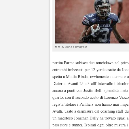
foto di Dario Fumagalli
partita Parma subisce due touchdown nel prim
entrambi imbeccati per 12 yarde esatte da Jonat
spetta a Mattia Binda, ovviamente su corsa e al
Diaferia. Avanti 25 a 3 alll’intervallo i trico
ancora a punti con Justin Bell, splendida meta 
quarto, con il secondo acuto di Lorenzo Vezzol
regista titolare i Panthers non hanno mai impe
Avalli, usato a dismisura dal coaching staff du
un maestoso Jonathan Dally ha trovato spazi a 
passatore e runner. Ispirati ogni oltre misura i