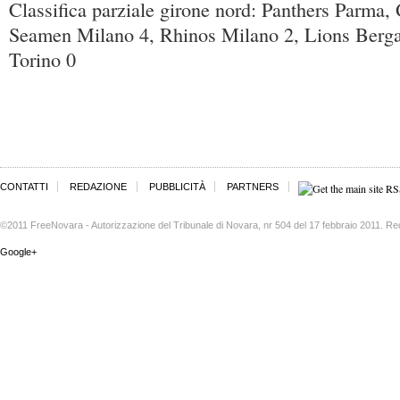
Classifica parziale girone nord: Panthers Parma,
Seamen Milano 4, Rhinos Milano 2, Lions Berg
Torino 0
CONTATTI
REDAZIONE
PUBBLICITÀ
PARTNERS
©2011 FreeNovara - Autorizzazione del Tribunale di Novara, nr 504 del 17 febbraio 2011. Re
Google+