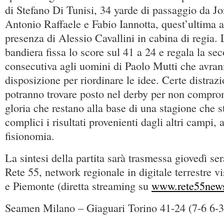
di Stefano Di Tunisi, 34 yarde di passaggio da Jo
Antonio Raffaele e Fabio Iannotta, quest’ultima a
presenza di Alessio Cavallini in cabina di regia.
bandiera fissa lo score sul 41 a 24 e regala la sec
consecutiva agli uomini di Paolo Mutti che avrann
disposizione per riordinare le idee. Certe distrazio
potranno trovare posto nel derby per non comprom
gloria che restano alla base di una stagione che s
complici i risultati provenienti dagli altri campi, 
fisionomia.
La sintesi della partita sarà trasmessa giovedì ser
Rete 55, network regionale in digitale terrestre v
e Piemonte (diretta streaming su
www.rete55news
Seamen Milano – Giaguari Torino 41-24 (7-6 6-3