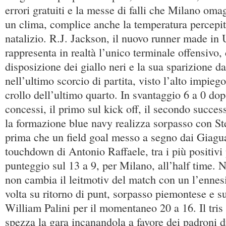
errori gratuiti e la messe di falli che Milano oma
un clima, complice anche la temperatura percepita
natalizio. R.J. Jackson, il nuovo runner made in
rappresenta in realtà l’unico terminale offensivo, 
disposizione dei giallo neri e la sua sparizione d
nell’ultimo scorcio di partita, visto l’alto impiego
crollo dell’ultimo quarto. In svantaggio 6 a 0 do
concessi, il primo sul kick off, il secondo succes
la formazione blue navy realizza sorpasso con St
prima che un field goal messo a segno dai Giagu
touchdown di Antonio Raffaele, tra i più positivi p
punteggio sul 13 a 9, per Milano, all’half time. N
non cambia il leitmotiv del match con un l’ennes
volta su ritorno di punt, sorpasso piemontese e su
William Palini per il momentaneo 20 a 16. Il tri
spezza la gara incanandola a favore dei padroni d