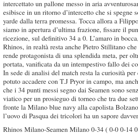
intercettato un pallone messo in aria avventuros
esibisce in un ritorno d’intercetto che si spegne 
yarde dalla terra promessa. Tocca allora a Filip
siamo in apertura d’ultima frazione, fissare il p
ricezione, sul definitivo 34 a 0. L’amaro in bocca, 
Rhinos, in realtà resta anche Pietro Stillitano che 
rende protagonista di una splendida meta, per olt
portata, vanificata da un intempestivo fallo dei 
In sede di analisi del match resta la curiosità pe
potuto accadere con T.J Pryor in campo, ma anch
che i 34 punti messi segno dai Seamen sono senz
viatico per un prosieguo di torneo che tra due se
fronte la Milano blue navy alla capolista Bolzan
l’uovo di Pasqua dei tricolori ha un sapore davve
Rhinos Milano-Seamen Milano 0-34 ( 0-0 0-14 0