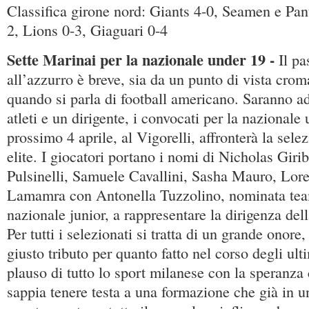
Classifica girone nord: Giants 4-0, Seamen e Pan
2, Lions 0-3, Giaguari 0-4
Sette Marinai per la nazionale under 19 -
Il p
all’azzurro è breve, sia da un punto di vista crom
quando si parla di football americano. Saranno add
atleti e un dirigente, i convocati per la nazionale
prossimo 4 aprile, al Vigorelli, affronterà la s
elite. I giocatori portano i nomi di Nicholas Giri
Pulsinelli, Samuele Cavallini, Sasha Mauro, Lor
Lamamra con Antonella Tuzzolino, nominata tea
nazionale junior, a rappresentare la dirigenza del
Per tutti i selezionati si tratta di un grande onor
giusto tributo per quanto fatto nel corso degli ult
plauso di tutto lo sport milanese con la speranza
sappia tenere testa a una formazione che già in u