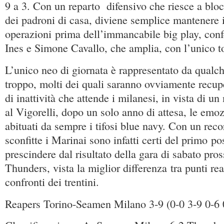
9 a 3. Con un reparto difensivo che riesce a bloc
dei padroni di casa, diviene semplice mantenere 
operazioni prima dell’immancabile big play, con
Ines e Simone Cavallo, che amplia, con l’unico t
L’unico neo di giornata è rappresentato da qualch
troppo, molti dei quali saranno ovviamente recupe
di inattività che attende i milanesi, in vista di u
al Vigorelli, dopo un solo anno di attesa, le emoz
abituati da sempre i tifosi blue navy. Con un recor
sconfitte i Marinai sono infatti certi del primo po
prescindere dal risultato della gara di sabato pro
Thunders, vista la miglior differenza tra punti real
confronti dei trentini.
Reapers Torino-Seamen Milano 3-9 (0-0 3-9 0-6 