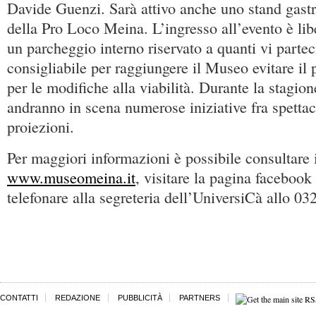
Davide Guenzi. Sarà attivo anche uno stand gast
della Pro Loco Meina. L’ingresso all’evento è lib
un parcheggio interno riservato a quanti vi parte
consigliabile per raggiungere il Museo evitare il
per le modifiche alla viabilità. Durante la stagio
andranno in scena numerose iniziative fra spettaco
proiezioni.
Per maggiori informazioni è possibile consultare i
www.museomeina.it
, visitare la pagina facebo
telefonare alla segreteria dell’UniversiCà allo 0
CONTATTI
REDAZIONE
PUBBLICITÀ
PARTNERS