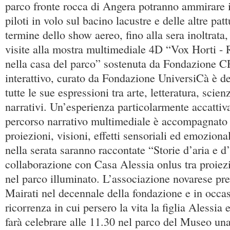
parco fronte rocca di Angera potranno ammirare i
piloti in volo sul bacino lacustre e delle altre pat
termine dello show aereo, fino alla sera inoltrata,
visite alla mostra multimediale 4D “Vox Horti - 
nella casa del parco” sostenuta da Fondazione C
interattivo, curato da Fondazione UniversiCà è de
tutte le sue espressioni tra arte, letteratura, scie
narrativi. Un’esperienza particolarmente accattiv
percorso narrativo multimediale è accompagnato
proiezioni, visioni, effetti sensoriali ed emozion
nella serata saranno raccontate “Storie d’aria e d
collaborazione con Casa Alessia onlus tra proiez
nel parco illuminato. L’associazione novarese pr
Mairati nel decennale della fondazione e in occas
ricorrenza in cui persero la vita la figlia Alessia 
farà celebrare alle 11.30 nel parco del Museo un