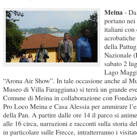
Meina
- Da
portano nei 
italiani con
acrobatiche 
della Pattug
Nazionale (
sabato 2 lug
Lago Maggio
“Arona Air Show”. In tale occasione anche al M
Museo di Villa Faraggiana) si terrà un grande ev
Comune di Meina in collaborazione con Fondazi
Pro Loco Meina e Casa Alessia per ammirare l’es
della Pan. A partire dalle ore 14 il parco si animer
alle 16 circa, narrazioni e racconti sulla storia de
in particolare sulle Frecce, intratterranno i visita