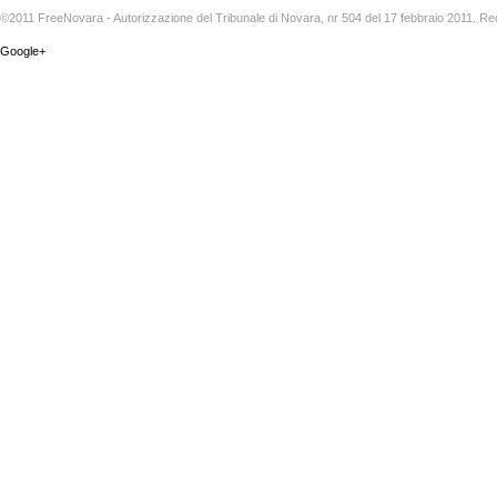
©2011 FreeNovara - Autorizzazione del Tribunale di Novara, nr 504 del 17 febbraio 2011. Re
Google+