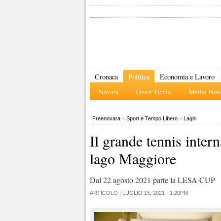
Cronaca
Politica
Economia e Lavoro
Novara
Ovest-Ticino
Medio-Nova
Freenovara
»
Sport e Tempo Libero
»
Laghi
Il grande tennis inter
lago Maggiore
Dal 22 agosto 2021 parte la LESA CUP
ARTICOLO |
LUGLIO 15, 2021 - 1:20PM