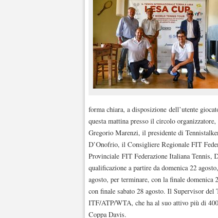
forma chiara, a disposizione dell’utente giocat
questa mattina presso il circolo organizzatore,
Gregorio Marenzi, il presidente di Tennistalke
D’Onofrio, il Consigliere Regionale FIT Feder
Provinciale FIT Federazione Italiana Tennis, D
qualificazione a partire da domenica 22 agosto,
agosto, per terminare, con la finale domenica 2
con finale sabato 28 agosto. Il Supervisor de
ITF/ATP/WTA, che ha al suo attivo più di 400 t
Coppa Davis.