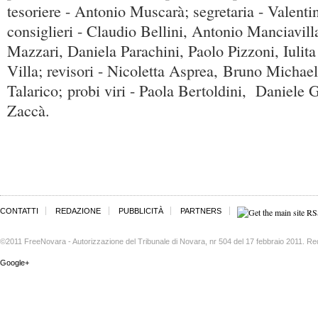
tesoriere - Antonio Muscarà; segretaria - Valenti
consiglieri - Claudio Bellini, Antonio Manciavil
Mazzari, Daniela Parachini, Paolo Pizzoni, Iuli
Villa; revisori - Nicoletta Asprea, Bruno Michae
Talarico; probi viri - Paola Bertoldini, Daniele
Zaccà.
CONTATTI
REDAZIONE
PUBBLICITÀ
PARTNERS
©2011 FreeNovara - Autorizzazione del Tribunale di Novara, nr 504 del 17 febbraio 2011. Re
Google+