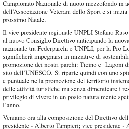
Campionato Nazionale di nuoto mezzofondo in ac
dell’Associazione Veterani dello Sport e si inizia
prossimo Natale.
Il vice presidente regionale UNPLI Stefano Raso 
al nuovo Consiglio Direttivo anticipando la nuov
nazionale tra Federparchi e UNPLI, per la Pro L
significherà impegnarsi in iniziative di sostenibil
promozione dei nostri parchi: Ticino e Lagoni d
sito dell’UNESCO. Si riparte quindi con uno spiri
e puntuale nella promozione del territorio insiem
delle attività turistiche ma senza dimenticare i re
privilegio di vivere in un posto naturalmente spe
l’anno.
Veniamo ora alla composizione del Direttivo del
presidente - Alberto Tampieri; vice presidente -