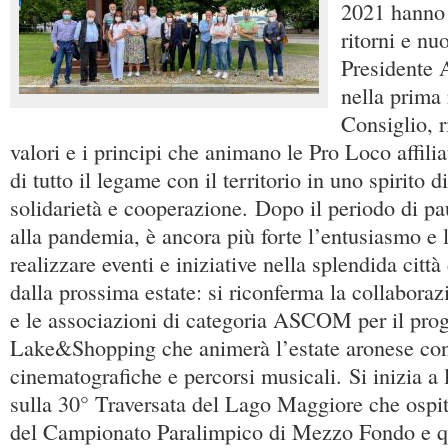
2021 hanno 
ritorni e nuo
Presidente 
nella prima 
Consiglio, r
valori e i principi che animano le Pro Loco affil
di tutto il legame con il territorio in uno spirito 
solidarietà e cooperazione. Dopo il periodo di pa
alla pandemia, è ancora più forte l’entusiasmo e 
realizzare eventi e iniziative nella splendida città
dalla prossima estate: si riconferma la collabor
e le associazioni di categoria ASCOM per il pro
Lake&Shopping che animerà l’estate aronese con 
cinematografiche e percorsi musicali. Si inizia a 
sulla 30° Traversata del Lago Maggiore che ospit
del Campionato Paralimpico di Mezzo Fondo e qu