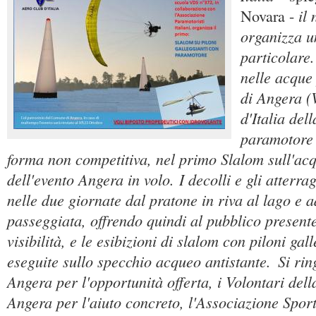
il
Novara -
organizza u
particolare.
nelle acque 
di Angera (V
d'Italia dell
paramotore 
forma non competitiva, nel primo Slalom sull'ac
dell'evento Angera in volo. I decolli e gli atterr
nelle due giornate dal pratone in riva al lago e a
passeggiata, offrendo quindi al pubblico presen
visibilità, e le esibizioni di slalom con piloni ga
eseguite sullo specchio acqueo antistante.
Si ri
Angera per l'opportunità offerta, i Volontari del
Angera per l'aiuto concreto, l'Associazione Spor