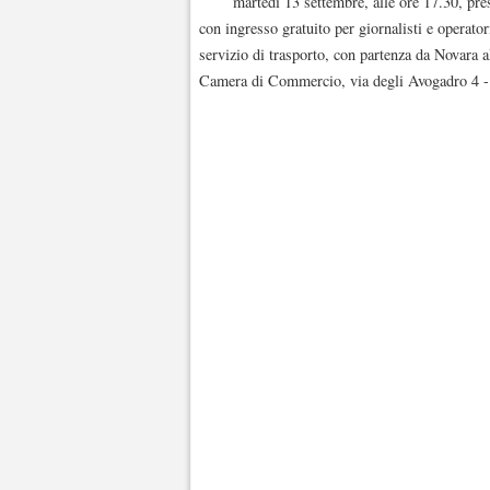
martedì 13 settembre, alle ore 17.30, pres
con ingresso gratuito per giornalisti e operator
servizio di trasporto, con partenza da Novara a
Camera di Commercio, via degli Avogadro 4 - 