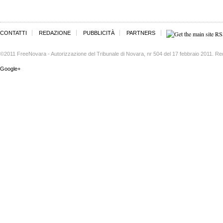
CONTATTI
REDAZIONE
PUBBLICITÀ
PARTNERS
©2011 FreeNovara - Autorizzazione del Tribunale di Novara, nr 504 del 17 febbraio 2011. Re
Google+