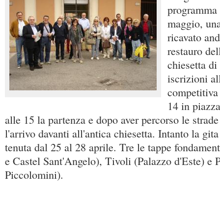
programma 
maggio, una
ricavato and
restauro del
chiesetta d
iscrizioni a
competitiva 
14 in piazza
alle 15 la partenza e dopo aver percorso le strade 
l'arrivo davanti all'antica chiesetta. Intanto la git
tenuta dal 25 al 28 aprile. Tre le tappe fondamen
e Castel Sant'Angelo), Tivoli (Palazzo d'Este) e 
Piccolomini).