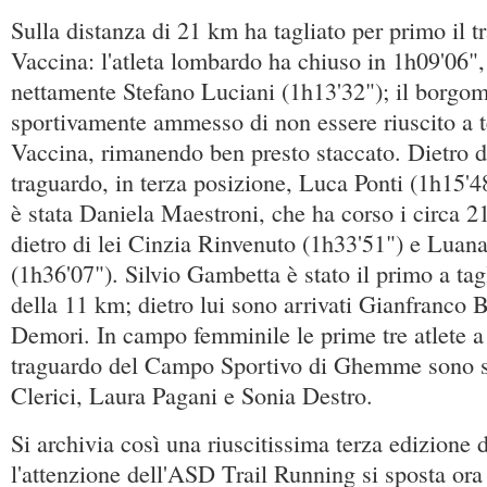
Sulla distanza di 21 km ha tagliato per primo il
Vaccina: l'atleta lombardo ha chiuso in 1h09'06",
nettamente Stefano Luciani (1h13'32"); il borgo
sportivamente ammesso di non essere riuscito a t
Vaccina, rimanendo ben presto staccato. Dietro di 
traguardo, in terza posizione, Luca Ponti (1h15'
è stata Daniela Maestroni, che ha corso i circa 2
dietro di lei Cinzia Rinvenuto (1h33'51") e Luana
(1h36'07"). Silvio Gambetta è stato il primo a tagl
della 11 km; dietro lui sono arrivati Gianfranco 
Demori. In campo femminile le prime tre atlete a 
traguardo del Campo Sportivo di Ghemme sono st
Clerici, Laura Pagani e Sonia Destro.
Si archivia così una riuscitissima terza edizione 
l'attenzione dell'ASD Trail Running si sposta or