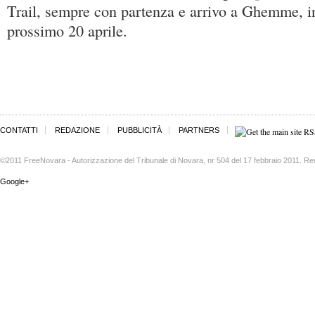
Trail, sempre con partenza e arrivo a Ghemme, 
prossimo 20 aprile.
CONTATTI
REDAZIONE
PUBBLICITÀ
PARTNERS
©2011 FreeNovara - Autorizzazione del Tribunale di Novara, nr 504 del 17 febbraio 2011. Re
Google+