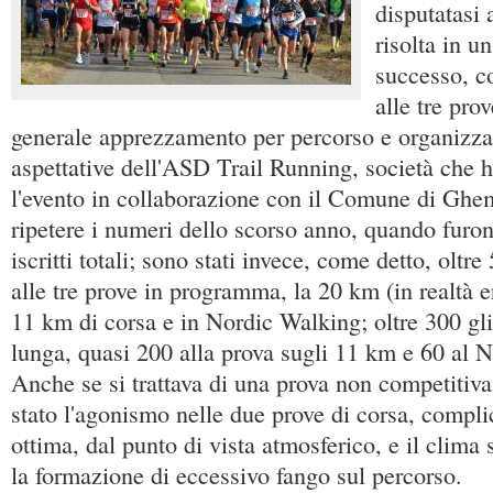
disputatasi
risolta in u
successo, co
alle tre pro
generale apprezzamento per percorso e organizz
aspettative dell'ASD Trail Running, società che 
l'evento in collaborazione con il Comune di Ghe
ripetere i numeri dello scorso anno, quando furon
iscritti totali; sono stati invece, come detto, oltre
alle tre prove in programma, la 20 km (in realtà e
11 km di corsa e in Nordic Walking; oltre 300 gli i
lunga, quasi 200 alla prova sugli 11 km e 60 al 
Anche se si trattava di una prova non competitiv
stato l'agonismo nelle due prove di corsa, compli
ottima, dal punto di vista atmosferico, e il clima
la formazione di eccessivo fango sul percorso.