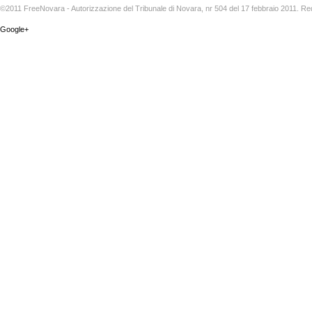
©2011 FreeNovara - Autorizzazione del Tribunale di Novara, nr 504 del 17 febbraio 2011. Re
Google+