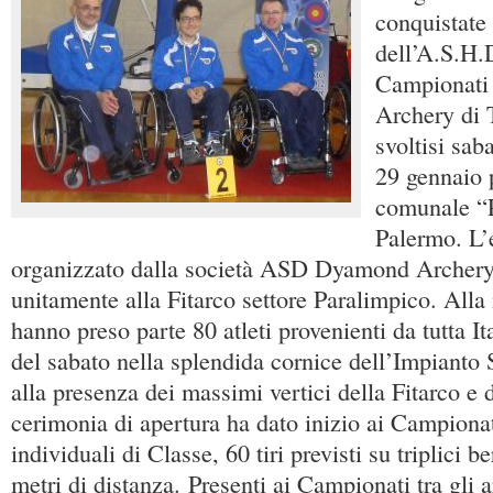
conquistate 
dell’A.S.H.
Campionati 
Archery di 
svoltisi sa
29 gennaio 
comunale “P
Palermo. L’
organizzato dalla società ASD Dyamond Archer
unitamente alla Fitarco settore Paralimpico. Alla
hanno preso parte 80 atleti provenienti da tutta It
del sabato nella splendida cornice dell’Impianto 
alla presenza dei massimi vertici della Fitarco e 
cerimonia di apertura ha dato inizio ai Campionat
individuali di Classe, 60 tiri previsti su triplici b
metri di distanza. Presenti ai Campionati tra gli ar