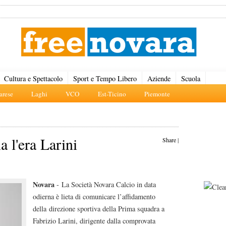
Cultura e Spettacolo
Sport e Tempo Libero
Aziende
Scuola
rese
Laghi
VCO
Est-Ticino
Piemonte
a l'era Larini
Share
|
Novara
- La Società Novara Calcio in data
odierna è lieta di comunicare l’affidamento
della direzione sportiva della Prima squadra a
Fabrizio Larini, dirigente dalla comprovata