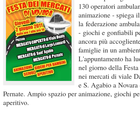
130 operatori ambulan
animazione - spiega il
la federazione ambula
- giochi e gonfiabili p
ancora più accogliente
famiglie in un ambien
L'appuntamento ha luo
nel giorno della Festa
nei mercati di viale D
e S. Agabio a Novara 
Pernate. Ampio spazio per animazione, giochi per
aperitivo.