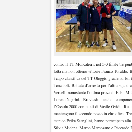
contro il TT Moncalieri: nel 5-3 finale tre pu
lotta ma non ottiene vittorie Franco Toraldo. 
i capo classifica del TT Oleggio grazie ad Enr
Tencaioli. Battuta d’arresto per l’altra squadra
Vercelli nonostante l’ottima prova di Elisa Mit
Lorena Negrini. Bravissimi anche i component
l’Ossola 2000 con punti di Vasile Ovidiu Rusu
mantengono il secondo posto in classifica. Tre 
tecnico Erika Stanglini, hanno partecipato all
Silvia Midena, Marco Marcosano e Riccardo Br