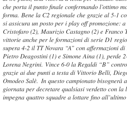
che porta il punto finale confermando l’ottimo m
forma. Bene la C2 regionale che grazie al 5-1 co
si assicura un posto per i play off promozione: 
Cristofaro (2), Maurizio Castagno (2) e Franco 
vittorie anche per le formazioni di serie D1 regi
supera 4-2 il TT Novara “A” con affermazioni di 
Pietro Deagostini (1) e Simone Aina (1), perde 2-
Lorena Negrini. Vince 6-0 la Regaldi “B” cont
grazie ai due punti a testa di Vittorio Belli, Die
Omodeo Salè.
In questo campionato bisognerà as
giornata per decretare qualsiasi verdetto con la 
impegna quattro squadre a lottare fino all’ultimo