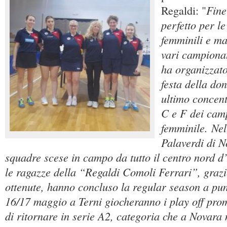
Fine
Regaldi: "
perfetto per l
femminili e mas
vari campionat
ha organizzato
festa della don
ultimo concent
C e F dei camp
femminile. Nel
Palaverdi di N
squadre scese in campo da tutto il centro nord d’
le ragazze della “Regaldi Comoli Ferrari”, grazie
ottenute, hanno concluso la regular season a pun
16/17 maggio a Terni giocheranno i play off pro
di ritornare in serie A2, categoria che a Novara