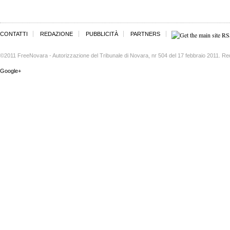
CONTATTI
REDAZIONE
PUBBLICITÀ
PARTNERS
©2011 FreeNovara - Autorizzazione del Tribunale di Novara, nr 504 del 17 febbraio 2011. Re
Google+