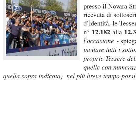
presso il Novara St
ricevuta di sottosc
d’identità, le Tesse
12.182
12.
n°
alla
l’occasione
- spieg
invitare tutti i sotto
proprie Tessere de
quelle con numeraz
quella sopra indicata)
nel più breve tempo possi