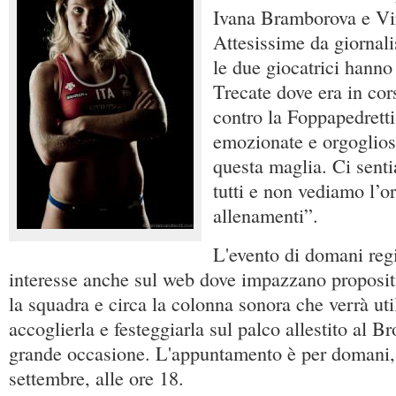
Ivana Bramborova e Vi
Attesissime da giornalist
le due giocatrici hanno
Trecate dove era in cor
contro la Foppapedrett
emozionate e orgoglios
questa maglia. Ci sent
tutti e non vediamo l’or
allenamenti”.
L'evento di domani regi
interesse anche sul web dove impazzano proposit
la squadra e circa la colonna sonora che verrà uti
accoglierla e festeggiarla sul palco allestito al Br
grande occasione. L'appuntamento è per domani,
settembre, alle ore 18.