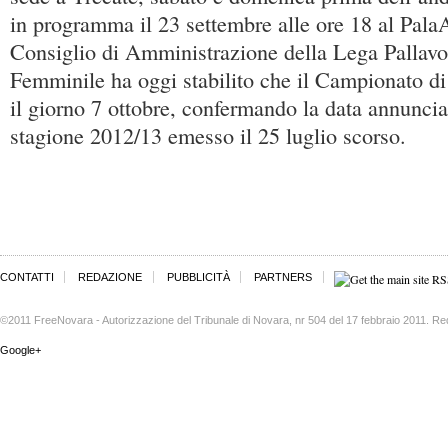
in programma il 23 settembre alle ore 18 al PalaAg
Consiglio di Amministrazione della Lega Pallavo
Femminile ha oggi stabilito che il Campionato d
il giorno 7 ottobre, confermando la data annuncia
stagione 2012/13 emesso il 25 luglio scorso.
CONTATTI
REDAZIONE
PUBBLICITÀ
PARTNERS
©2011 FreeNovara - Autorizzazione del Tribunale di Novara, nr 504 del 17 febbraio 2011. Re
Google+