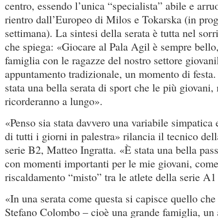
centro, essendo l’unica “specialista” abile e arruo
rientro dall’Europeo di Milos e Tokarska (in pr
settimana). La sintesi della serata è tutta nel sor
che spiega: «Giocare al Pala Agil è sempre bello, 
famiglia con le ragazze del nostro settore giovani
appuntamento tradizionale, un momento di festa.
stata una bella serata di sport che le più giovani,
ricorderanno a lungo».
«Penso sia stata davvero una variabile simpatica 
di tutti i giorni in palestra» rilancia il tecnico de
serie B2, Matteo Ingratta. «È stata una bella pass
con momenti importanti per le mie giovani, come
riscaldamento “misto” tra le atlete della serie A1
«In una serata come questa si capisce quello ch
Stefano Colombo – cioè una grande famiglia, un 