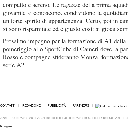
compatto e sereno. Le ragazze della prima squadra
giovanile si conoscono, condividono la quotidiani
un forte spirito di appartenenza. Certo, poi in c
si sono risparmiate ed è giusto così: si gioca se
Prossimo impegno per la formazione di A1 della 
pomeriggio allo SportCube di Cameri dove, a part
Rosso e compagne sfideranno Monza, formazion
serie A2.
CONTATTI
REDAZIONE
PUBBLICITÀ
PARTNERS
©2011 FreeNovara - Autorizzazione del Tribunale di Novara, nr 504 del 17 febbraio 2011. Re
Google+