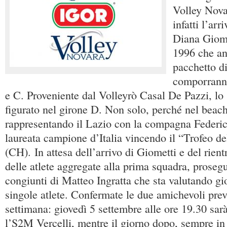
Volley Novar
infatti l’arr
Diana Giome
1996 che an
pacchetto di
comporranno
e C. Proveniente dal Volleyrò Casal De Pazzi, lo
figurato nel girone D. Non solo, perché nel beach
rappresentando il Lazio con la compagna Federica
laureata campione d’Italia vincendo il “Trofeo de
(CH). In attesa dell’arrivo di Giometti e del rient
delle atlete aggregate alla prima squadra, proseg
congiunti di Matteo Ingratta che sta valutando gi
singole atlete. Confermate le due amichevoli previ
settimana: giovedì 5 settembre alle ore 19.30 sarà
l’S2M Vercelli, mentre il giorno dopo, sempre in 