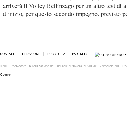
arriverà il Volley Bellinzago per un altro test di
d’inizio, per questo secondo impegno, previsto p
CONTATTI
REDAZIONE
PUBBLICITÀ
PARTNERS
©2011 FreeNovara - Autorizzazione del Tribunale di Novara, nr 504 del 17 febbraio 2011. Re
Google+