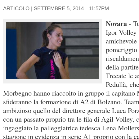
ARTICOLO |
SETTEMBRE 5, 2014 - 11:57PM
Novara
- T
Igor Volley 
amichevole 
pomeriggio a
riscaldament
della partite
Trecate le 
Pedullà, che
Morbegno hanno riaccolto in gruppo il capitano 
sfideranno la formazione di A2 di Bolzano. Tea
ambizioso quello del direttore generale Luca Por
con un passato proprio tra le fila di Agil Volley, 
ingaggiato la palleggiatrice tedesca Lena Mollers
stagione in evidenza in serie A1 proprio con la ca