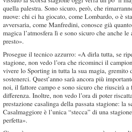
quella palestra. Sono sicuro, però, che rimarrann
nuove: chi ci ha giocato, come Lombardo, o è sta
avversaria, come Manfredini, conosce già quanto
magica l’atmosfera lì e sono sicuro che anche le 
presto».
Prosegue il tecnico azzurro: «A dirla tutta, se rip
stagione, non vedo l’ora che ricominci il campion
vivere lo Sporting in tutta la sua magia, gremito 
sostenerci. Quest’anno sarà ancora più importante
noi, il fattore campo e sono sicuro che riuscirà a 
differenza. Inoltre, non vedo l’ora di poter riscatt
prestazione casalinga della passata stagione: la s
Casalmaggiore è l’unica “stecca” di una stagion
perfetta».