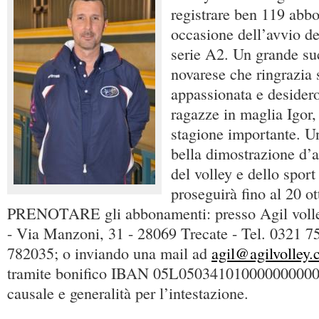
registrare ben 119 abb
occasione dell’avvio d
serie A2. Un grande suc
novarese che ringrazia s
appassionata e desidero
ragazze in maglia Igor, 
stagione importante. Un
bella dimostrazione d’a
del volley e dello spor
proseguirà fino al 20 o
PRENOTARE gli abbonamenti: presso Agil volle
- Via Manzoni, 31 - 28069 Trecate - Tel. 0321 7
782035; o inviando una mail ad
agil@agilvolley
tramite bonifico IBAN 05L050341010000000000
causale e generalità per l’intestazione.