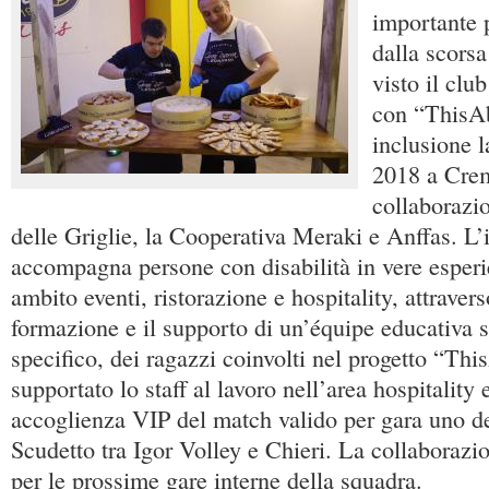
importante 
dalla scorsa
visto il clu
con “ThisAbi
inclusione l
2018 a Cre
collaborazi
delle Griglie, la Cooperativa Meraki e Anffas. L’i
accompagna persone con disabilità in vere esperi
ambito eventi, ristorazione e hospitality, attravers
formazione e il supporto di un’équipe educativa s
specifico, dei ragazzi coinvolti nel progetto “Thi
supportato lo staff al lavoro nell’area hospitality 
accoglienza VIP del match valido per gara uno dei
Scudetto tra Igor Volley e Chieri. La collaboraz
per le prossime gare interne della squadra.