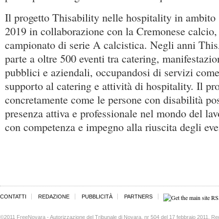
Il progetto Thisability nelle hospitality in ambito
2019 in collaborazione con la Cremonese calcio, 
campionato di serie A calcistica. Negli anni This
parte a oltre 500 eventi tra catering, manifestazio
pubblici e aziendali, occupandosi di servizi com
supporto al catering e attività di hospitality. Il p
concretamente come le persone con disabilità po
presenza attiva e professionale nel mondo del la
con competenza e impegno alla riuscita degli eve
CONTATTI
REDAZIONE
PUBBLICITÀ
PARTNERS
©2011 FreeNovara - Autorizzazione del Tribunale di Novara, nr 504 del 17 febbraio 2011. Re